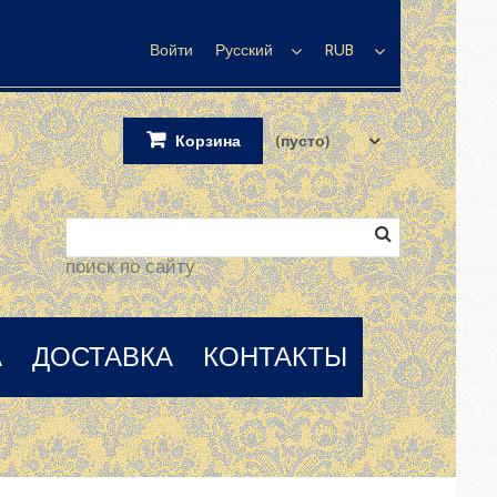
Войти
RUB
Русский
Корзина
(пусто)
поиск по сайту
А
ДОСТАВКА
КОНТАКТЫ