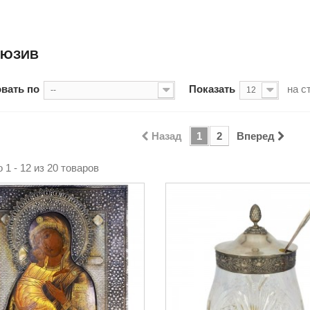
ЛЮЗИВ
вать по
Показать
на с
--
12
Назад
1
2
Вперед
 1 - 12 из 20 товаров