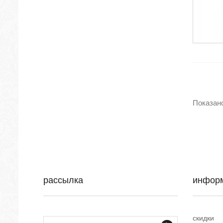
Показано
рассылка
инфор
скидки