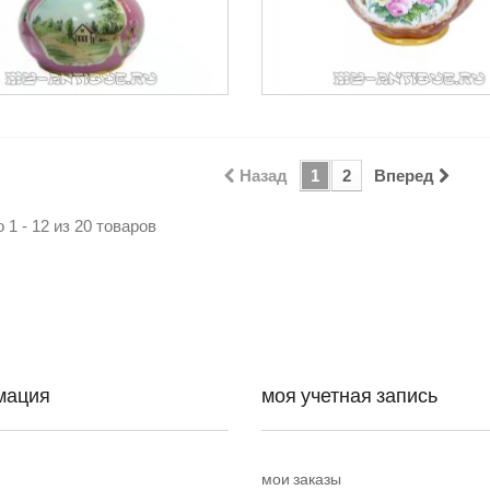
Назад
1
2
Вперед
 1 - 12 из 20 товаров
мация
моя учетная запись
мои заказы