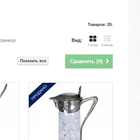
Товаров: 20.
транице
Вид:
Сетка
Список
Показать все
Сравнить (
0
)