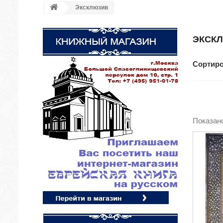
Эксклюзив
ЭКСК
Сортиро
Показано